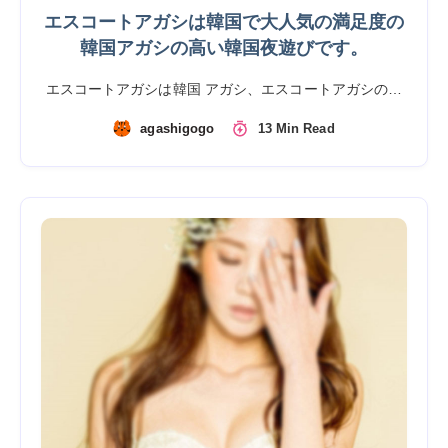
エスコートアガシは韓国で大人気の満足度の
韓国アガシの高い韓国夜遊びです。
エスコートアガシは韓国 アガシ、エスコートアガシの…
agashigogo
13 Min Read