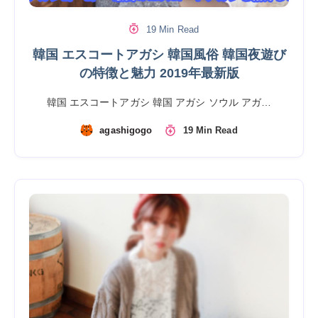
19 Min Read
韓国 エスコートアガシ 韓国風俗 韓国夜遊び
の特徴と魅力 2019年最新版
韓国 エスコートアガシ 韓国 アガシ ソウル アガ…
agashigogo
19 Min Read