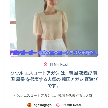
19 Min Read
ソウル エスコートアガシ は、韓国 夜遊び 韓
国 風俗 を代表する人気の 韓国アガシ 夜遊び
です。
ソウル エスコートアガシ は、韓国を代表する大人気…
agashigogo
19 Min Read