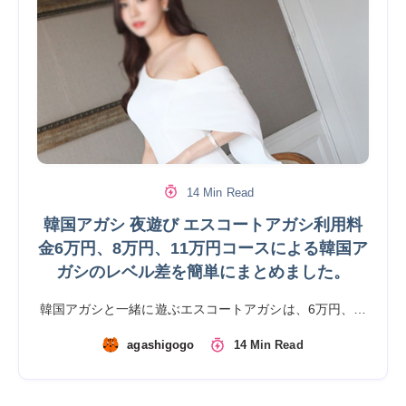
14 Min Read
韓国アガシ 夜遊び エスコートアガシ利用料
金6万円、8万円、11万円コースによる韓国ア
ガシのレベル差を簡単にまとめました。
韓国アガシと一緒に遊ぶエスコートアガシは、6万円、…
agashigogo
14 Min Read