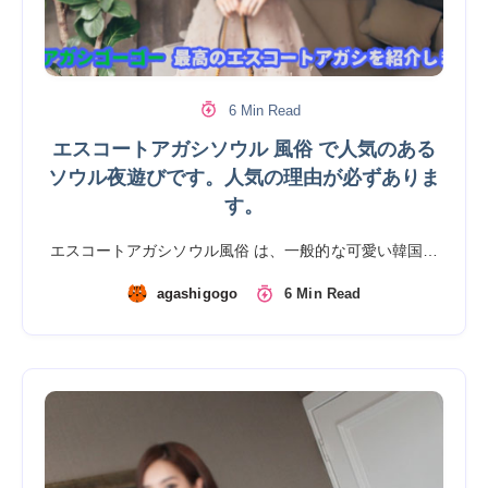
6 Min Read
エスコートアガシソウル 風俗 で人気のある
ソウル夜遊びです。人気の理由が必ずありま
す。
エスコートアガシソウル風俗 は、一般的な可愛い韓国…
agashigogo
6 Min Read