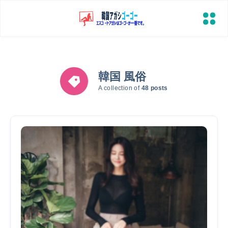
韓国 風俗
A collection of
48 posts