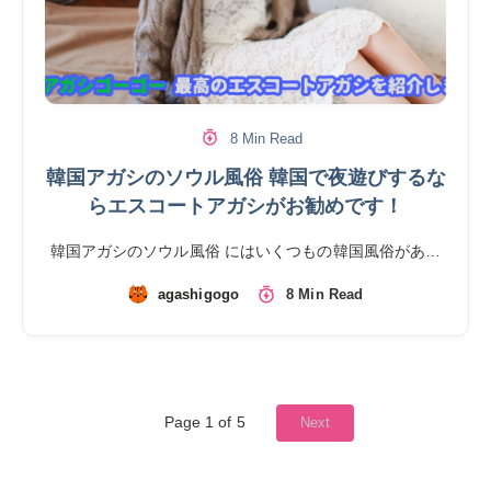
8 Min Read
韓国アガシのソウル風俗 韓国で夜遊びするな
らエスコートアガシがお勧めです！
韓国アガシのソウル風俗 にはいくつもの韓国風俗があ…
agashigogo
8 Min Read
Page 1 of 5
Next