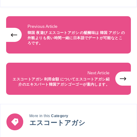
Previous Article
韓国 夜遊び エスコートアガシ の醍醐味は 韓国 アガシ の
外観よりも長い時間一緒に日本語でデートが可能なとこ
ろです。
Next Article
エスコートアガシ 利用金額 についてエスコートアガシ紹
介のエキスパート韓国アガシゴーゴーが案内します。
More in this
Category
エ
エスコートアガシ
ス
コ
ー