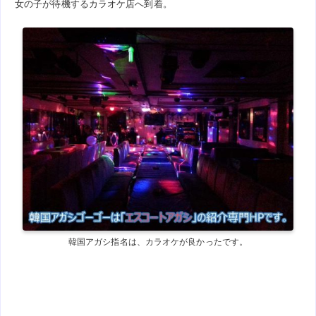
女の子が待機するカラオケ店へ到着。
韓国アガシ指名は、カラオケが良かったです。