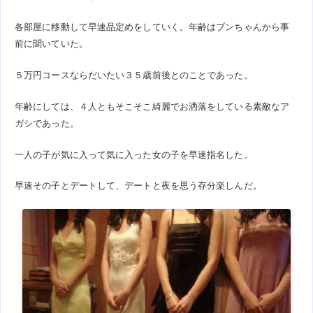
各部屋に移動して早速品定めをしていく。年齢はブンちゃんから事
前に聞いていた。
５万円コースならだいたい３５歳前後とのことであった。
年齢にしては、４人ともそこそこ綺麗でお洒落をしている素敵なア
ガシであった。
一人の子が気に入って気に入った女の子を早速指名した。
早速その子とデートして、デートと夜を思う存分楽しんだ。