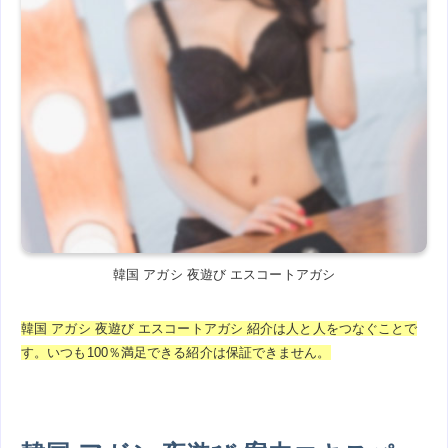
韓国 アガシ 夜遊び エスコートアガシ
韓国 アガシ 夜遊び エスコートアガシ 紹介は人と人をつなぐことで
す。いつも100％満足できる紹介は保証できません。