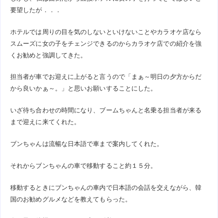
要望したが．．．
ホテルでは周りの目を気のしないといけないことやカラオケ店なら
スムーズに女の子をチェンジできるのからカラオケ店での紹介を強
くお勧めと強調してきた。
担当者が車でお迎えに上がると言うので「まぁ～明日の夕方からだ
から良いかぁ～。」と思いお願いすることにした。
いざ待ち合わせの時間になり、ブームちゃんと名乗る担当者が来る
まで迎えに来てくれた。
ブンちゃんは流暢な日本語で車まで案内してくれた。
それからブンちゃんの車で移動すること約１５分。
移動するときにブンちゃんの車内で日本語の会話を交えながら、韓
国のお勧めグルメなどを教えてもらった。