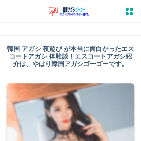
韓国 アガシ 夜遊び が本当に面白かったエス
コートアガシ 体験談！エスコートアガシ紹
介は、やはり韓国アガシゴーゴーです。