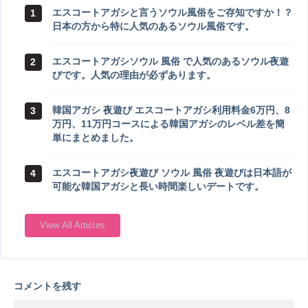
エスコートアガシと言うソウル風俗をご存知ですか！？
1
ト
日本の方から特に人気のあるソウル風俗です。
ア
ガ
シ
エスコートアガシソウル 風俗 で人気のあるソウル夜遊
2
びです。人気の理由が必ずあります。
韓国アガシ 夜遊び エスコートアガシ利用料金6万円、8
3
万円、11万円コースによる韓国アガシのレベル差を簡
単にまとめました。
エスコートアガシ夜遊び ソウル 風俗 夜遊びは日本語が
4
可能な韓国アガシと長い時間楽しいデートです。
View All Articles
コメントを残す