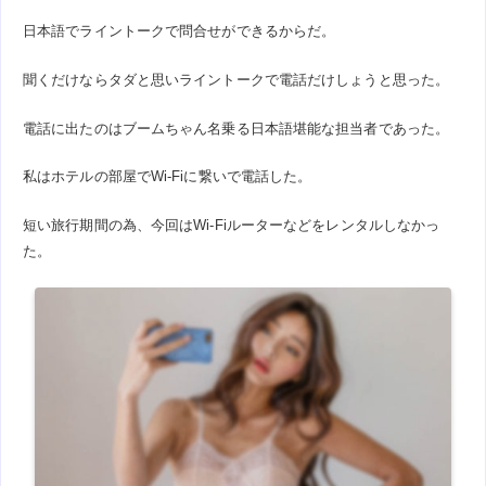
日本語でライントークで問合せができるからだ。
聞くだけならタダと思いライントークで電話だけしょうと思った。
電話に出たのはブームちゃん名乗る日本語堪能な担当者であった。
私はホテルの部屋でWi-Fiに繋いで電話した。
短い旅行期間の為、今回はWi-Fiルーターなどをレンタルしなかっ
た。