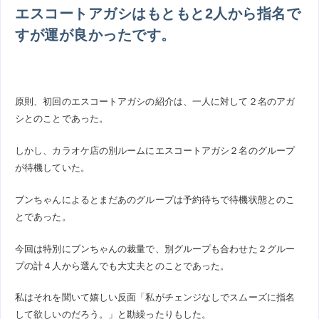
エスコートアガシはもともと2人から指名で
すが運が良かったです。
原則、初回のエスコートアガシの紹介は、一人に対して２名のアガ
シとのことであった。
しかし、カラオケ店の別ルームにエスコートアガシ２名のグループ
が待機していた。
ブンちゃんによるとまだあのグループは予約待ちで待機状態とのこ
とであった。
今回は特別にブンちゃんの裁量で、別グループも合わせた２グルー
プの計４人から選んでも大丈夫とのことであった。
私はそれを聞いて嬉しい反面「私がチェンジなしでスムーズに指名
して欲しいのだろう。」と勘繰ったりもした。