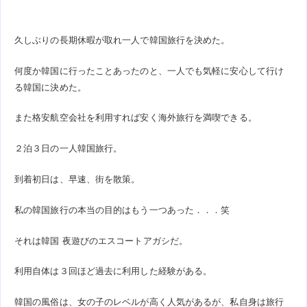
久しぶりの長期休暇が取れ一人で韓国旅行を決めた。
何度か韓国に行ったことあったのと、一人でも気軽に安心して行け
る韓国に決めた。
また格安航空会社を利用すれば安く海外旅行を満喫できる。
２泊３日の一人韓国旅行。
到着初日は、早速、街を散策。
私の韓国旅行の本当の目的はもう一つあった．．．笑
それは韓国 夜遊びのエスコートアガシだ。
利用自体は３回ほど過去に利用した経験がある。
韓国の風俗は、女の子のレベルが高く人気があるが、私自身は旅行